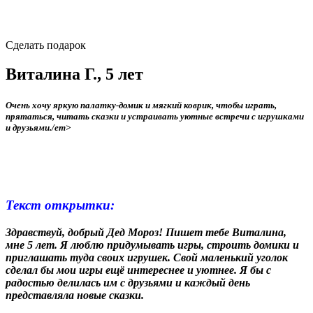
Сделать подарок
Виталина Г., 5 лет
Очень хочу яркую палатку‑домик и мягкий коврик, чтобы играть,
прятаться, читать сказки и устраивать уютные встречи с игрушками
и друзьями./em>
Текст открытки:
Здравствуй, добрый Дед Мороз! Пишет тебе Виталина,
мне 5 лет. Я люблю придумывать игры, строить домики и
приглашать туда своих игрушек. Свой маленький уголок
сделал бы мои игры ещё интереснее и уютнее. Я бы с
радостью делилась им с друзьями и каждый день
представляла новые сказки.