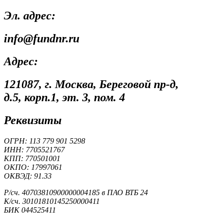
Эл. адрес:
info@fundnr.ru
Адрес:
121087, г. Москва, Береговой пр-д,
д.5, корп.1, эт. 3, пом. 4
Реквизиты
ОГРН: 113 779 901 5298
ИНН: 7705521767
КПП: 770501001
ОКПО: 17997061
ОКВЭД: 91.33
Р/сч. 40703810900000004185 в ПАО ВТБ 24
К/сч. 30101810145250000411
БИК 044525411