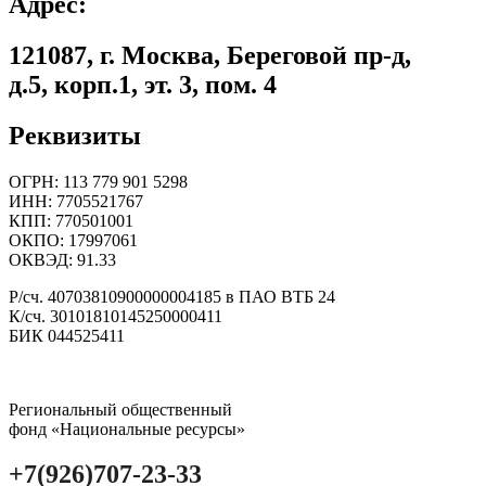
Адрес:
121087, г. Москва, Береговой пр-д,
д.5, корп.1, эт. 3, пом. 4
Реквизиты
ОГРН: 113 779 901 5298
ИНН: 7705521767
КПП: 770501001
ОКПО: 17997061
ОКВЭД: 91.33
Р/сч. 40703810900000004185 в ПАО ВТБ 24
К/сч. 30101810145250000411
БИК 044525411
Региональный общественный
фонд «Национальные ресурсы»
+7(926)707-23-33