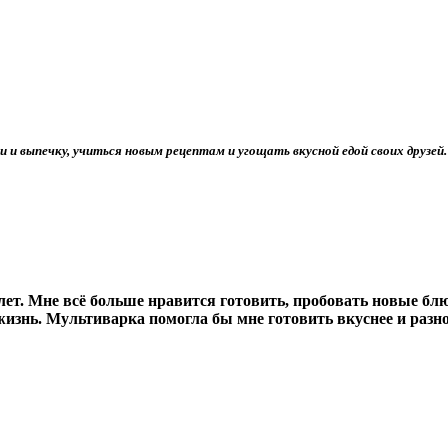
 и выпечку, учиться новым рецептам и угощать вкусной едой своих друзей.
ет. Мне всё больше нравится готовить, пробовать новые блюд
жизнь. Мультиварка помогла бы мне готовить вкуснее и разно