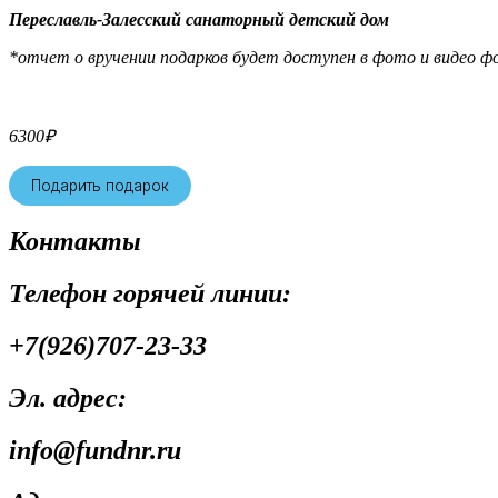
Переславль-Залесский санаторный детский дом
*отчет о вручении подарков будет доступен в фото и видео фо
6300
₽
Подарить подарок
Контакты
Телефон горячей линии:
+7(926)707-23-33
Эл. адрес:
info@fundnr.ru