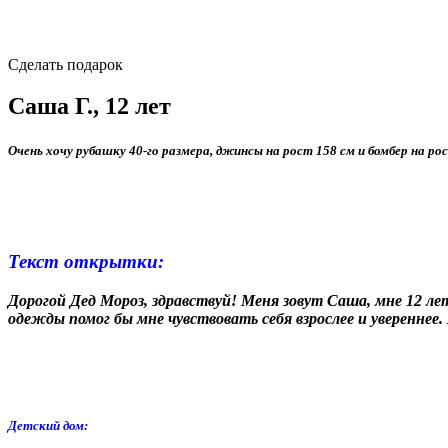
Сделать подарок
Саша Г., 12 лет
Очень хочу рубашку 40‑го размера, джинсы на рост 158 см и бомбер на ро
Текст открытки:
Дорогой Дед Мороз, здравствуй! Меня зовут Саша, мне 12 л
одежды помог бы мне чувствовать себя взрослее и увереннее. 
Детский дом: