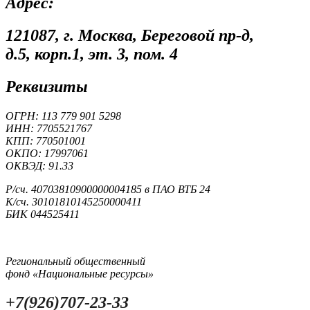
Адрес:
121087, г. Москва, Береговой пр-д,
д.5, корп.1, эт. 3, пом. 4
Реквизиты
ОГРН: 113 779 901 5298
ИНН: 7705521767
КПП: 770501001
ОКПО: 17997061
ОКВЭД: 91.33
Р/сч. 40703810900000004185 в ПАО ВТБ 24
К/сч. 30101810145250000411
БИК 044525411
Региональный общественный
фонд «Национальные ресурсы»
+7(926)707-23-33