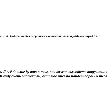
ст 158–164 см, чтобы собраться в один стильный и удобный наряд./em>
ет. Я всё больше думаю о том, как важно выглядеть аккуратн
Я буду очень благодарен, если моё письмо найдёт дорогу к тебе