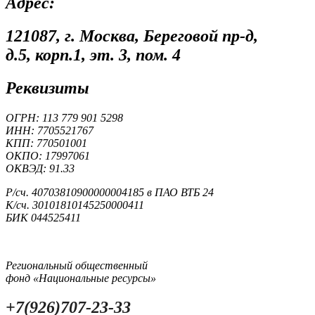
Адрес:
121087, г. Москва, Береговой пр-д,
д.5, корп.1, эт. 3, пом. 4
Реквизиты
ОГРН: 113 779 901 5298
ИНН: 7705521767
КПП: 770501001
ОКПО: 17997061
ОКВЭД: 91.33
Р/сч. 40703810900000004185 в ПАО ВТБ 24
К/сч. 30101810145250000411
БИК 044525411
Региональный общественный
фонд «Национальные ресурсы»
+7(926)707-23-33