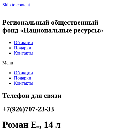
Skip to content
Региональный общественный
фонд «Национальные ресурсы»
Об акции
Подарки
Контакты
Menu
Об акции
Подарки
Контакты
Телефон для связи
+7(926)707-23-33
Роман Е., 14 л