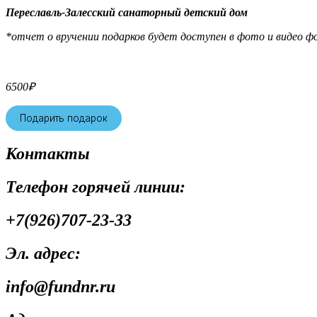
Переславль-Залесский санаторный детский дом
*отчет о вручении подарков будет доступен в фото и видео фо
6500
₽
Подарить подарок
Контакты
Телефон горячей линии:
+7(926)707-23-33
Эл. адрес:
info@fundnr.ru