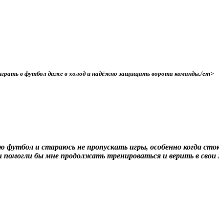
 играть в футбол даже в холод и надёжно защищать ворота команды./em>
ю футбол и стараюсь не пропускать игры, особенно когда стою
ки помогли бы мне продолжать тренироваться и верить в свои