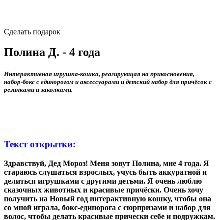
Сделать подарок
Полина Д. - 4 года
Интерактивная игрушка‑кошка, реагирующая на прикосновения,
набор‑бокс с единорогом и аксессуарами и детский набор для причёсок с
резинками и заколками.
Текст открытки:
Здравствуй, Дед Мороз! Меня зовут Полина, мне 4 года. Я
стараюсь слушаться взрослых, учусь быть аккуратной и
делиться игрушками с другими детьми. Я очень люблю
сказочных животных и красивые причёски. Очень хочу
получить на Новый год интерактивную кошку, чтобы она
со мной играла, бокс‑единорога с сюрпризами и набор для
волос, чтобы делать красивые прически себе и подружкам.