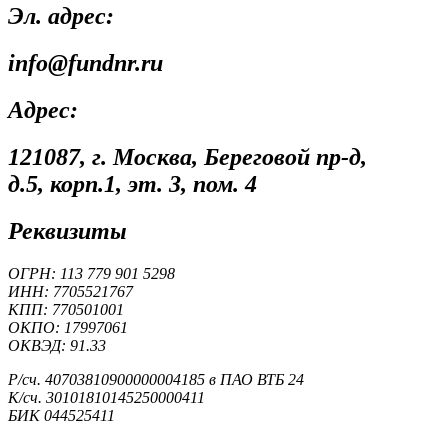
Эл. адрес:
info@fundnr.ru
Адрес:
121087, г. Москва, Береговой пр-д,
д.5, корп.1, эт. 3, пом. 4
Реквизиты
ОГРН: 113 779 901 5298
ИНН: 7705521767
КПП: 770501001
ОКПО: 17997061
ОКВЭД: 91.33
Р/сч. 40703810900000004185 в ПАО ВТБ 24
К/сч. 30101810145250000411
БИК 044525411