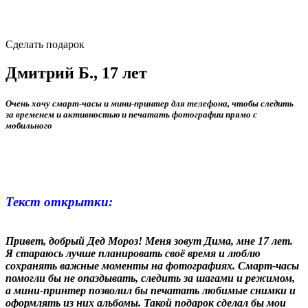
Сделать подарок
Дмитрий Б., 17 лет
Очень хочу смарт‑часы и мини‑принтер для телефона, чтобы следить
за временем и активностью и печатать фотографии прямо с
мобильного
Текст открытки:
Привет, добрый Дед Мороз! Меня зовут Дима, мне 17 лет.
Я стараюсь лучше планировать своё время и люблю
сохранять важные моменты на фотографиях. Смарт‑часы
помогли бы не опаздывать, следить за шагами и режимом,
а мини‑принтер позволил бы печатать любимые снимки и
оформлять из них альбомы. Такой подарок сделал бы мои