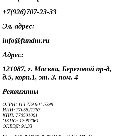
+7(926)707-23-33
Эл. адрес:
info@fundnr.ru
Адрес:
121087, г. Москва, Береговой пр-д,
д.5, корп.1, эт. 3, пом. 4
Реквизиты
ОГРН: 113 779 901 5298
ИНН: 7705521767
КПП: 770501001
ОКПО: 17997061
ОКВЭД: 91.33