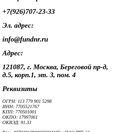
+7(926)707-23-33
Эл. адрес:
info@fundnr.ru
Адрес:
121087, г. Москва, Береговой пр-д,
д.5, корп.1, эт. 3, пом. 4
Реквизиты
ОГРН: 113 779 901 5298
ИНН: 7705521767
КПП: 770501001
ОКПО: 17997061
ОКВЭД: 91.33