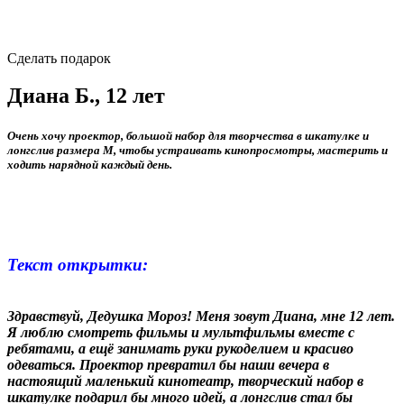
Сделать подарок
Диана Б., 12 лет
Очень хочу проектор, большой набор для творчества в шкатулке и
лонгслив размера M, чтобы устраивать кинопросмотры, мастерить и
ходить нарядной каждый день.
Текст открытки:
Здравствуй, Дедушка Мороз! Меня зовут Диана, мне 12 лет.
Я люблю смотреть фильмы и мультфильмы вместе с
ребятами, а ещё занимать руки рукоделием и красиво
одеваться. Проектор превратил бы наши вечера в
настоящий маленький кинотеатр, творческий набор в
шкатулке подарил бы много идей, а лонгслив стал бы