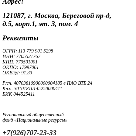
Адрес:
121087, г. Москва, Береговой пр-д,
д.5, корп.1, эт. 3, пом. 4
Реквизиты
ОГРН: 113 779 901 5298
ИНН: 7705521767
КПП: 770501001
ОКПО: 17997061
ОКВЭД: 91.33
Р/сч. 40703810900000004185 в ПАО ВТБ 24
К/сч. 30101810145250000411
БИК 044525411
Региональный общественный
фонд «Национальные ресурсы»
+7(926)707-23-33