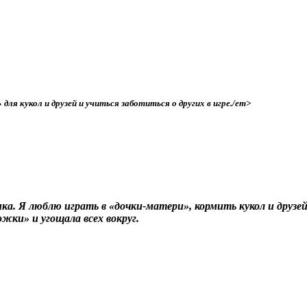
для кукол и друзей и учиться заботиться о других в игре./em>
ка. Я люблю играть в «дочки‑матери», кормить кукол и друзе
жки» и угощала всех вокруг.