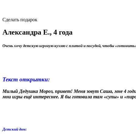
Сделать подарок
Александра Е., 4 года
Очень хочу детскую игровую кухню с плитой и посудой, чтобы «готовить» 
Текст открытки:
Милый Дедушка Мороз, привет! Меня зовут Саша, мне 4 годи
мои игры ещё интереснее. Я бы готовила там «супы» и «пиро
Детский дом: